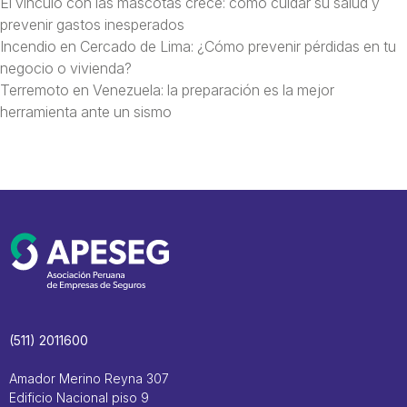
El vínculo con las mascotas crece: cómo cuidar su salud y
prevenir gastos inesperados
Incendio en Cercado de Lima: ¿Cómo prevenir pérdidas en tu
negocio o vivienda?
Terremoto en Venezuela: la preparación es la mejor
herramienta ante un sismo
(511) 2011600
Amador Merino Reyna 307
Edificio Nacional piso 9