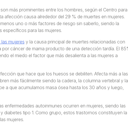
son más prominentes entre los hombres, según el Centro para 
ta afección causa alrededor del 29 % de muertes en mujeres.
menos uno o más factores de riesgo sin saberlo, siendo la
específicos para las mujeres.
 las mujeres
y la causa principal de muertes relacionadas con
día por cáncer de mama producto de una detección tardía. El 8
do el miedo el factor que más desalienta a las mujeres a
fección que hace que los huesos se debiliten. Afecta más a las
en más fácilmente siendo la cadera, la columna vertebral y la
debe a que acumulamos masa ósea hasta los 30 años y luego,
as enfermedades autoinmunes ocurren en mujeres, siendo las
s y diabetes tipo 1. Como grupo, estos trastornos constituyen la
las mujeres.