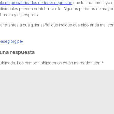
ble de probabilidades de tener depresión
que los hombres, ya q
icionales pueden contribuir a ello. Algunos periodos de mayor
barazo y el posparto.
r atentas a cualquier señal que indique que algo anda mal co
eseg.org.pe/
 una respuesta
ublicada.
Los campos obligatorios están marcados con
*