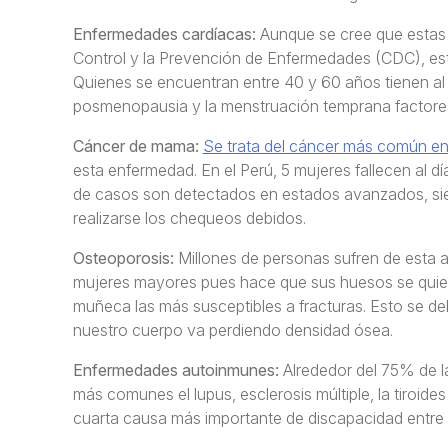
Enfermedades cardíacas:
Aunque se cree que estas 
Control y la Prevención de Enfermedades (CDC), es
Quienes se encuentran entre 40 y 60 años tienen al 
posmenopausia y la menstruación temprana factores 
Cáncer de mama:
Se trata del cáncer más común en
esta enfermedad. En el Perú, 5 mujeres fallecen al 
de casos son detectados en estados avanzados, sien
realizarse los chequeos debidos.
Osteoporosis:
Millones de personas sufren de esta a
mujeres mayores pues hace que sus huesos se quiebr
muñeca las más susceptibles a fracturas. Esto se 
nuestro cuerpo va perdiendo densidad ósea.
Enfermedades autoinmunes:
Alrededor del 75% de l
más comunes el lupus, esclerosis múltiple, la tiroide
cuarta causa más importante de discapacidad entre 