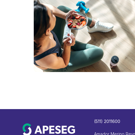
(511) 2011600
Amador Merino Rey