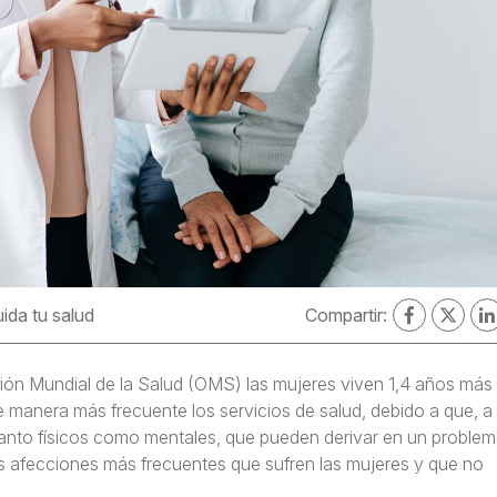
ida tu salud
Compartir:
ción Mundial de la Salud (OMS) las mujeres viven 1,4 años más
e manera más frecuente los servicios de salud, debido a que, a 
tanto físicos como mentales, que pueden derivar en un proble
as afecciones más frecuentes que sufren las mujeres y que no