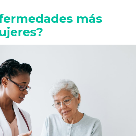
enfermedades más
ujeres?