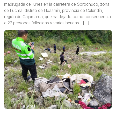
madrugada del lunes en la carretera de Sorochuco, zona
de Lucma, distrito de Huasmín, provincia de Celendín,
región de Cajamarca, que ha dejado como consecuencia
a 27 personas fallecidas y varias heridas. […]