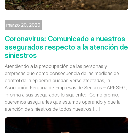
marzo 20, 2020
Coronavirus: Comunicado a nuestros
asegurados respecto a la atención de
siniestros
Atendiendo a la preocupación de las personas y
empresas que como consecuencia de las medidas de
control de la epidemia puedan verse afectadas, la
Asociación Peruana de Empresas de Seguros – APESEG,
informa a sus asegurados lo siguiente: Como gremio,
queremos asegurarles que estamos operando y que la
atención de siniestros de todos nuestros […]