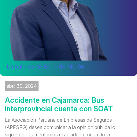
La palabra de Eduardo Morón
abril 30, 2024
Accidente en Cajamarca: Bus
interprovincial cuenta con SOAT
La Asociación Peruana de Empresas de Seguros
(APESEG) desea comunicar a la opinión pública lo
siguiente: Lamentamos el accidente ocurrido la