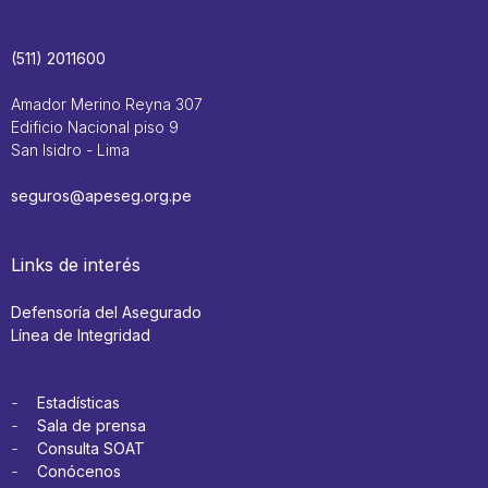
(511) 2011600
Amador Merino Reyna 307
Edificio Nacional piso 9
San Isidro - Lima
seguros@apeseg.org.pe
Links de interés
Defensoría del Asegurado
Línea de Integridad
Estadísticas
Sala de prensa
Consulta SOAT
Conócenos