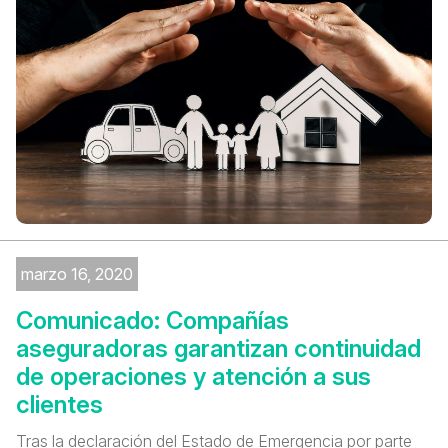
marzo 16, 2020
Comunicado: Compañías
aseguradoras garantizan continuidad
de operaciones y atención a sus
clientes
Tras la declaración del Estado de Emergencia por parte