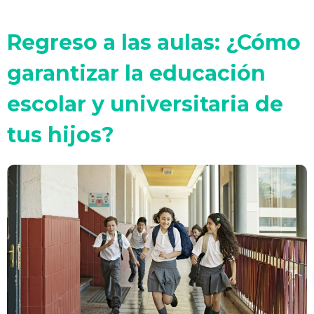
Regreso a las aulas: ¿Cómo
garantizar la educación
escolar y universitaria de
tus hijos?