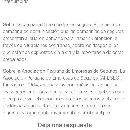
interrumpido.
Sobre la campaña Dime que tienes seguro:
Es la primera
campaña de comunicación que las compañías de seguros
presentan al público peruano para llamar su atención, a
través de situaciones cotidianas, sobre los riesgos a los
que estamos expuestos día a día y la importancia de estar
preparados.
Sobre la Asociación Peruana de Empresas de Seguros:
La
Asociación Peruana de Empresas de Seguros (APESEG),
fundada en 1904, agrupa a las compañías de seguros y
reaseguros que operan en el país. Entre sus objetivos está
el de promover el conocimiento de los seguros y el acceso
a ellos para que las familias y empresas protejan sus
ingresos y sigan contribuyendo al desarrollo del país.
Deja una respuesta