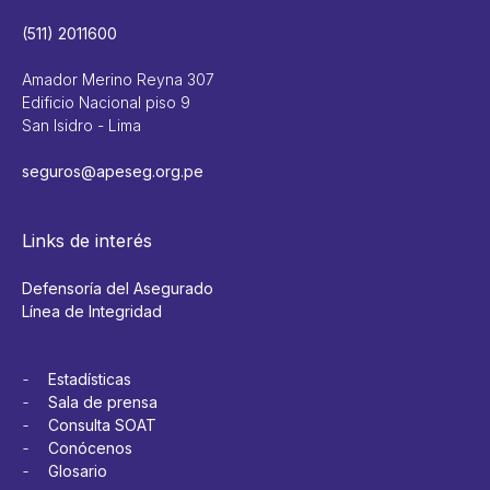
(511) 2011600
Amador Merino Reyna 307
Edificio Nacional piso 9
San Isidro - Lima
seguros@apeseg.org.pe
Links de interés
Defensoría del Asegurado
Línea de Integridad
Estadísticas
Sala de prensa
Consulta SOAT
Conócenos
Glosario