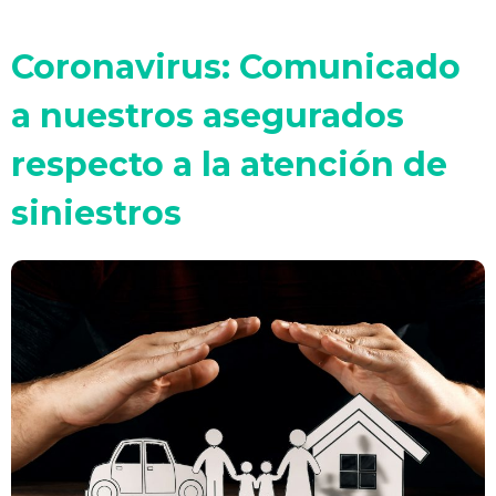
Coronavirus: Comunicado
a nuestros asegurados
respecto a la atención de
siniestros