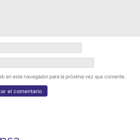
eb en este navegador para la próxima vez que comente.