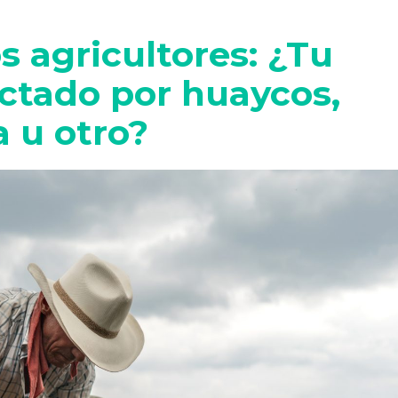
 agricultores: ¿Tu
ectado por huaycos,
 u otro?