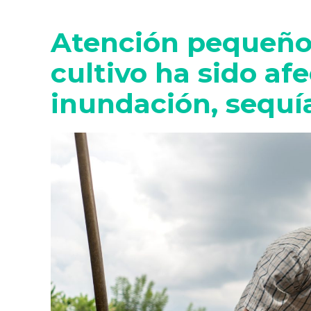
Atención pequeños
cultivo ha sido af
inundación, sequía