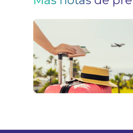
Más notas de pr