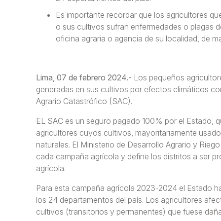
Es importante recordar que los agricultores q
o sus cultivos sufran enfermedades o plagas d
oficina agraria o agencia de su localidad, de m
Lima, 07 de febrero 2024.-
Los pequeños agricultores
generadas en sus cultivos por efectos climáticos co
Agrario Catastrófico (SAC).
EL SAC es un seguro pagado 100% por el Estado, qu
agricultores cuyos cultivos, mayoritariamente usado
naturales. El Ministerio de Desarrollo Agrario y Rieg
cada campaña agrícola y define los distritos a ser p
agrícola.
Para esta campaña agrícola 2023-2024 el Estado ha 
los 24 departamentos del país. Los agricultores afe
cultivos (transitorios y permanentes) que fuese daña