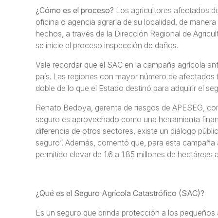
¿Cómo es el proceso?
Los agricultores afectados d
oficina o agencia agraria de su localidad, de manera 
hechos, a través de la Dirección Regional de Agricu
se inicie el proceso inspección de daños.
Vale recordar que el SAC en la campaña agrícola ant
país. Las regiones con mayor número de afectados
doble de lo que el Estado destinó para adquirir el se
Renato Bedoya, gerente de riesgos de APESEG, come
seguro es aprovechado como una herramienta financi
diferencia de otros sectores, existe un diálogo públ
seguro”. Además, comentó que, para esta campaña ag
permitido elevar de 1.6 a 1.85 millones de hectáreas
¿Qué es el Seguro Agrícola Catastrófico (SAC)?
Es un seguro que brinda protección a los pequeños ag