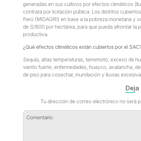
generadas en sus cultivos por efectos climáticos (llu
contrata por licitación pública. Los distritos cubierto
Perú (MIDAGRI) en base a la pobreza monetaria y vul
de S/800 por hectárea, para que pueda afrontar la p
productiva.
¿Qué efectos climáticos están cubiertos por el SAC
Sequía, altas temperaturas, terremoto, exceso de h
viento fuerte, enfermedades, huayco, avalancha, desl
de piso para cosechar, inundación y lluvias excesiva
Deja
Tu dirección de correo electrónico no será p