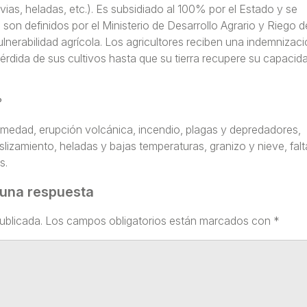
vias, heladas, etc.). Es subsidiado al 100% por el Estado y se
s son definidos por el Ministerio de Desarrollo Agrario y Riego d
nerabilidad agrícola. Los agricultores reciben una indemnizaci
érdida de sus cultivos hasta que su tierra recupere su capacid
?
umedad, erupción volcánica, incendio, plagas y depredadores,
izamiento, heladas y bajas temperaturas, granizo y nieve, falt
s.
 una respuesta
ublicada.
Los campos obligatorios están marcados con
*