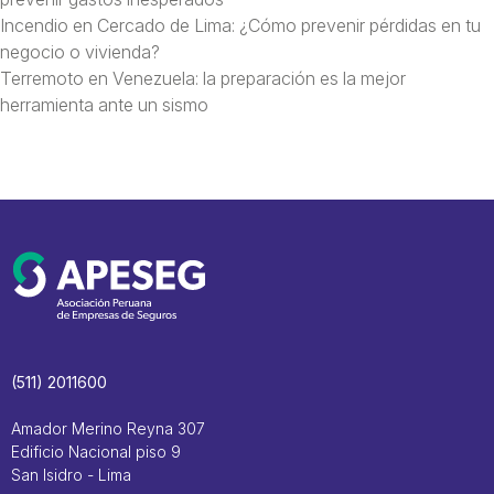
Incendio en Cercado de Lima: ¿Cómo prevenir pérdidas en tu
negocio o vivienda?
Terremoto en Venezuela: la preparación es la mejor
herramienta ante un sismo
(511) 2011600
Amador Merino Reyna 307
Edificio Nacional piso 9
San Isidro - Lima