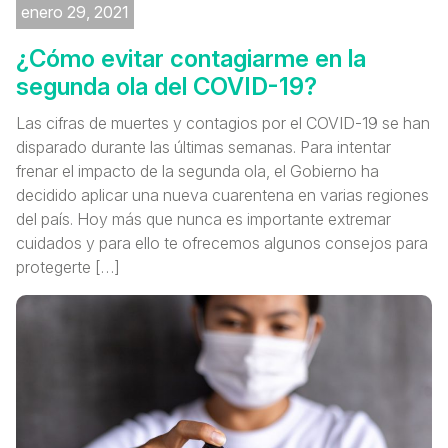
enero 29, 2021
¿Cómo evitar contagiarme en la
segunda ola del COVID-19?
Las cifras de muertes y contagios por el COVID-19 se han
disparado durante las últimas semanas. Para intentar
frenar el impacto de la segunda ola, el Gobierno ha
decidido aplicar una nueva cuarentena en varias regiones
del país. Hoy más que nunca es importante extremar
cuidados y para ello te ofrecemos algunos consejos para
protegerte […]