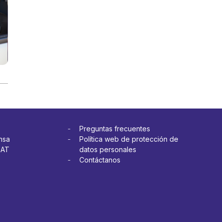
Preguntas frecuentes
nsa
Política web de protección de
OAT
datos personales
Contáctanos