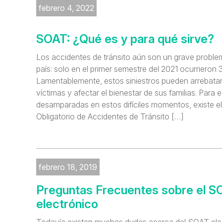
febrero 4, 2022
SOAT: ¿Qué es y para qué sirve?
Los accidentes de tránsito aún son un grave proble
país: solo en el primer semestre del 2021 ocurrieron 
Lamentablemente, estos siniestros pueden arrebatarle
víctimas y afectar el bienestar de sus familias. Para
desamparadas en estos difíciles momentos, existe e
Obligatorio de Accidentes de Tránsito […]
febrero 18, 2019
Preguntas Frecuentes sobre el S
electrónico
Todavía existen muchas dudas acerca del SOAT elec