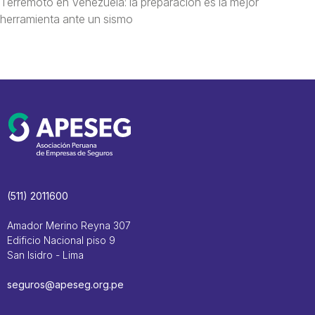
Terremoto en Venezuela: la preparación es la mejor
herramienta ante un sismo
(511) 2011600
Amador Merino Reyna 307
Edificio Nacional piso 9
San Isidro - Lima
seguros@apeseg.org.pe