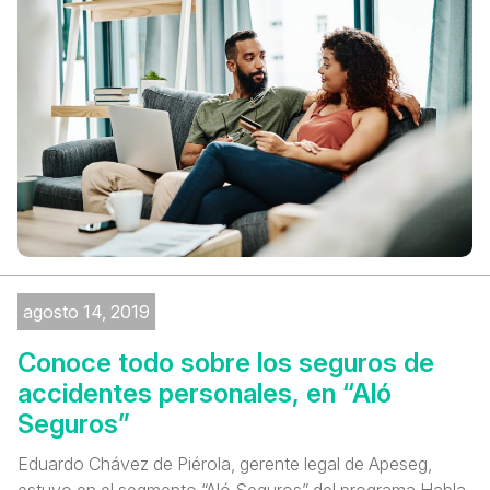
agosto 14, 2019
Conoce todo sobre los seguros de
accidentes personales, en “Aló
Seguros”
Eduardo Chávez de Piérola, gerente legal de Apeseg,
estuvo en el segmento “Aló Seguros” del programa Habla