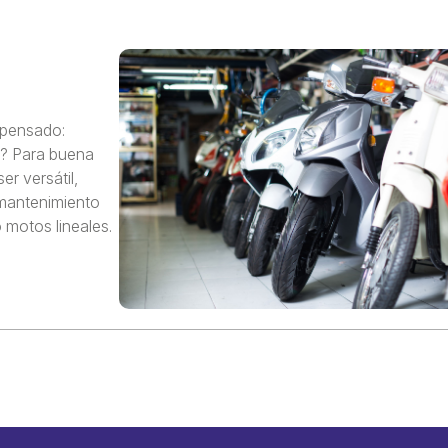
 pensado:
e? Para buena
r versátil,
 mantenimiento
 motos lineales.