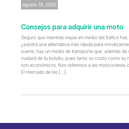
agosto 19, 2020
Consejos para adquirir una moto
Seguro que mientras viajas en medio del tráfico has
¿existirá una alternativa más rápida para movilizarm
suerte, hay un medio de transporte que, además de se
cuidará de tu bolsillo, pues tanto su costo como su
son económicos. Nos referimos a las motocicletas o
El mercado de las […]