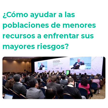
¿Cómo ayudar a las
poblaciones de menores
recursos a enfrentar sus
mayores riesgos?