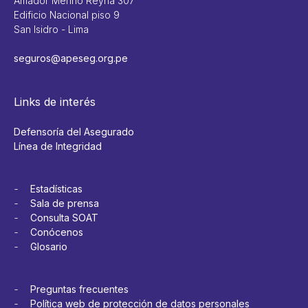
Amador Merino Reyna 307
Edificio Nacional piso 9
San Isidro - Lima
seguros@apeseg.org.pe
Links de interés
Defensoría del Asegurado
Línea de Integridad
Estadísticas
Sala de prensa
Consulta SOAT
Conócenos
Glosario
Preguntas frecuentes
Política web de protección de datos personales