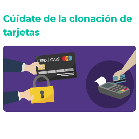
Cúidate de la clonación de
tarjetas