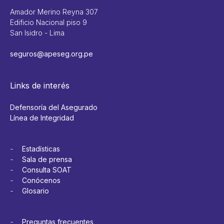
Amador Merino Reyna 307
Edificio Nacional piso 9
San Isidro - Lima
seguros@apeseg.org.pe
Links de interés
Defensoría del Asegurado
Línea de Integridad
Estadísticas
Sala de prensa
Consulta SOAT
Conócenos
Glosario
Preguntas frecuentes