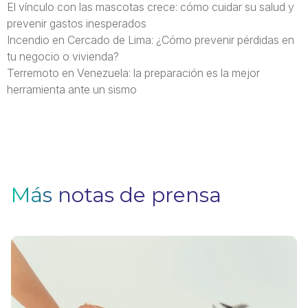
El vínculo con las mascotas crece: cómo cuidar su salud y
prevenir gastos inesperados
Incendio en Cercado de Lima: ¿Cómo prevenir pérdidas en
tu negocio o vivienda?
Terremoto en Venezuela: la preparación es la mejor
herramienta ante un sismo
Más notas de prensa
V
F
Pa
q