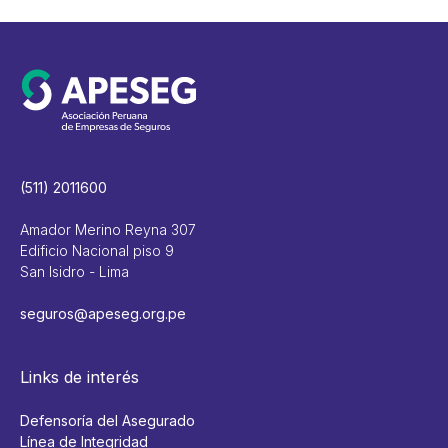
(511) 2011600
Amador Merino Reyna 307
Edificio Nacional piso 9
San Isidro - Lima
seguros@apeseg.org.pe
Links de interés
Defensoría del Asegurado
Línea de Integridad