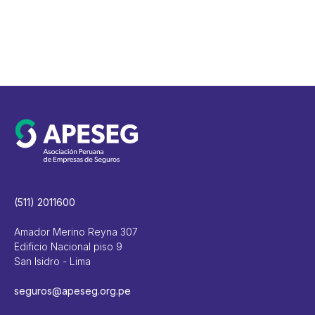
(511) 2011600
Amador Merino Reyna 307
Edificio Nacional piso 9
San Isidro - Lima
seguros@apeseg.org.pe