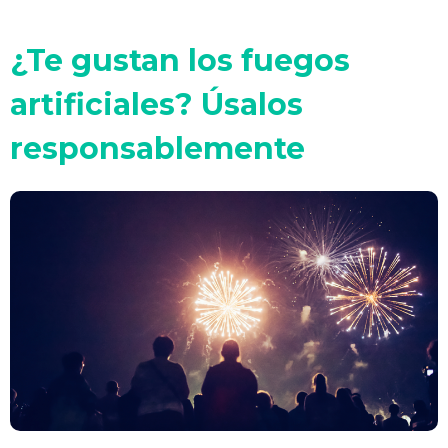
¿Te gustan los fuegos
artificiales? Úsalos
responsablemente