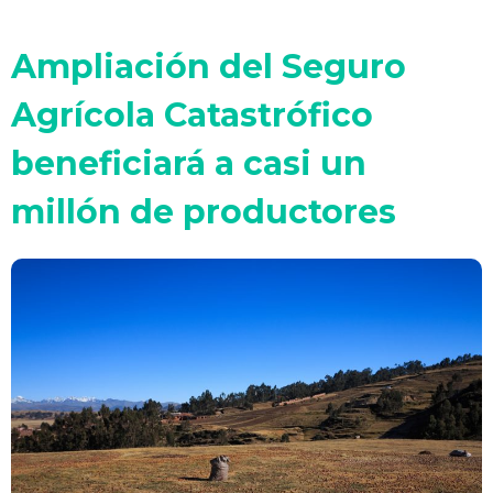
Ampliación del Seguro
Agrícola Catastrófico
beneficiará a casi un
millón de productores