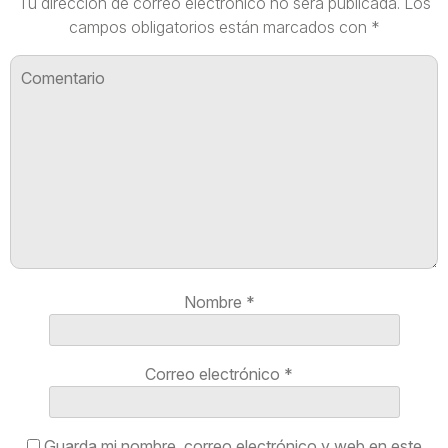
Tu dirección de correo electrónico no será publicada.
Los
campos obligatorios están marcados con
*
Nombre
*
Correo electrónico
*
Guarda mi nombre, correo electrónico y web en este