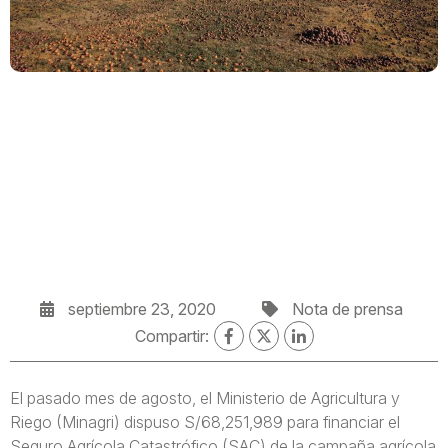
septiembre 23, 2020
Nota de prensa
Compartir:
El pasado mes de agosto, el Ministerio de Agricultura y
Riego (Minagri) dispuso S/68,251,989 para financiar el
Seguro Agrícola Catastrófico (SAC) de la campaña agrícola