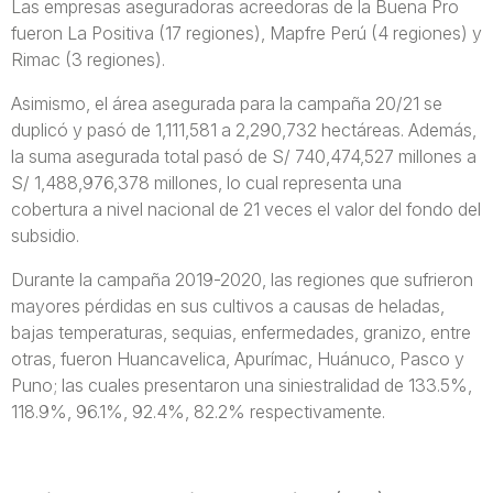
Las empresas aseguradoras acreedoras de la Buena Pro
fueron La Positiva (17 regiones), Mapfre Perú (4 regiones) y
Rimac (3 regiones).
Asimismo, el área asegurada para la campaña 20/21 se
duplicó y pasó de 1,111,581 a 2,290,732 hectáreas. Además,
la suma asegurada total pasó de S/ 740,474,527 millones a
S/ 1,488,976,378 millones, lo cual representa una
cobertura a nivel nacional de 21 veces el valor del fondo del
subsidio.
Durante la campaña 2019-2020, las regiones que sufrieron
mayores pérdidas en sus cultivos a causas de heladas,
bajas temperaturas, sequias, enfermedades, granizo, entre
otras, fueron Huancavelica, Apurímac, Huánuco, Pasco y
Puno; las cuales presentaron una siniestralidad de 133.5%,
118.9%, 96.1%, 92.4%, 82.2% respectivamente.