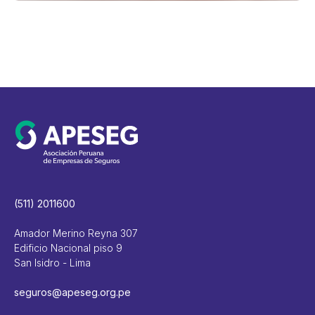
(511) 2011600
Amador Merino Reyna 307
Edificio Nacional piso 9
San Isidro - Lima
seguros@apeseg.org.pe