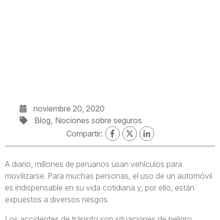
noviembre 20, 2020
Blog
Nociones sobre seguros
Compartir:
A diario, millones de peruanos usan vehículos para
movilizarse. Para muchas personas, el uso de un automóvil
es indispensable en su vida cotidiana y, por ello, están
expuestos a diversos riesgos.
Los accidentes de tránsito son situaciones de peligro