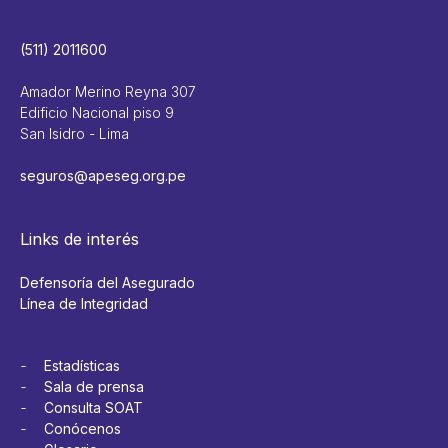
(511) 2011600
Amador Merino Reyna 307
Edificio Nacional piso 9
San Isidro - Lima
seguros@apeseg.org.pe
Links de interés
Defensoría del Asegurado
Línea de Integridad
Estadísticas
Sala de prensa
Consulta SOAT
Conócenos