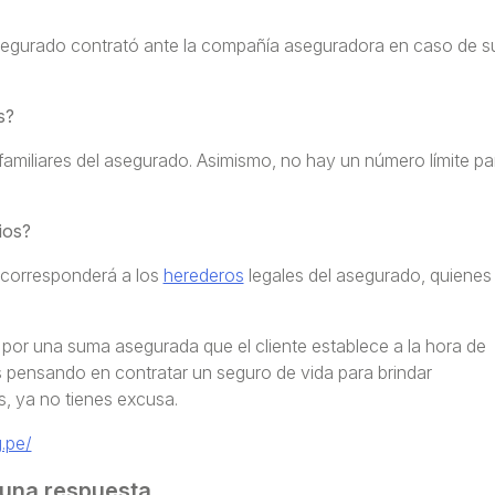
 asegurado contrató ante la compañía aseguradora en caso de s
s?
familiares del asegurado. Asimismo, no hay un número límite pa
ios?
 corresponderá a los
herederos
legales del asegurado, quienes
por una suma asegurada que el cliente establece a la hora de
as pensando en contratar un seguro de vida para brindar
, ya no tienes excusa.
.pe/
 una respuesta