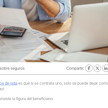
 sobre seguros
Compartir:
os de vida
es que si se contrata uno, solo se puede dejar com
o!.
iste la figura del beneficiario.