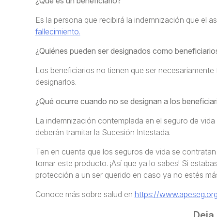
¿Qué es un beneficiario?
Es la persona que recibirá la indemnización que el
fallecimiento.
¿Quiénes pueden ser designados como beneficiario
Los beneficiarios no tienen que ser necesariamente 
designarlos.
¿Qué ocurre cuando no se designan a los beneficiar
La indemnización contemplada en el seguro de vida
deberán tramitar la Sucesión Intestada.
Ten en cuenta que los seguros de vida se contratan 
tomar este producto. ¡Así que ya lo sabes! Si estab
protección a un ser querido en caso ya no estés más
Conoce más sobre salud en
https://www.apeseg.org
Deja