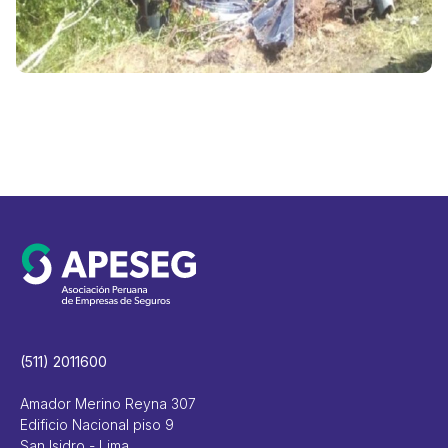
(511) 2011600
Amador Merino Reyna 307
Edificio Nacional piso 9
San Isidro - Lima