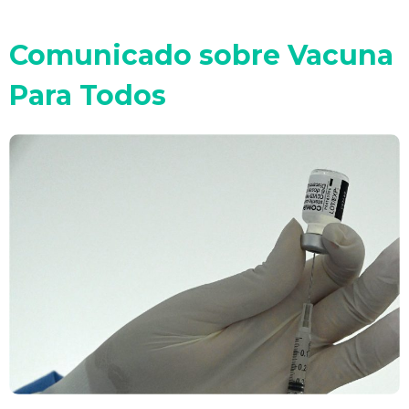
Comunicado sobre Vacuna
Para Todos