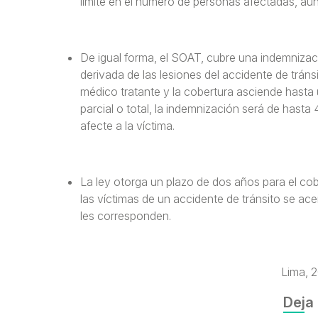
límite en el número de personas afectadas, aún
De igual forma, el SOAT, cubre una indemnizac
derivada de las lesiones del accidente de tráns
médico tratante y la cobertura asciende hasta
parcial o total, la indemnización será de ha
afecte a la víctima.
La ley otorga un plazo de dos años para el cob
las víctimas de un accidente de tránsito se ac
les corresponden.
Lima, 
Deja