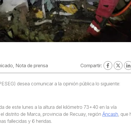
icado
Nota de prensa
Compartir:
SEG) desea comunicar a la opinión pública lo siguiente:
de este lunes a la altura del kilómetro 73+40 en la vía
el distrito de Marca, provincia de Recuay, región
Áncash
, que 
 fallecidas y 6 heridas.