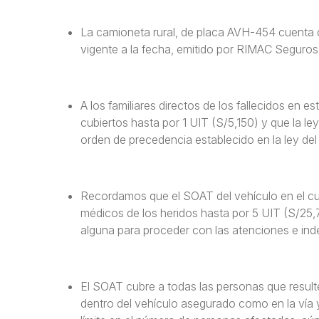
La camioneta rural, de placa AVH-454 cuenta 
vigente a la fecha, emitido por RIMAC Seguros
A los familiares directos de los fallecidos en 
cubiertos hasta por 1 UIT (S/5,150) y que la l
orden de precedencia establecido en la ley d
Recordamos que el SOAT del vehículo en el cua
médicos de los heridos hasta por 5 UIT (S/25,7
alguna para proceder con las atenciones e in
El SOAT cubre a todas las personas que resulte
dentro del vehículo asegurado como en la vía y