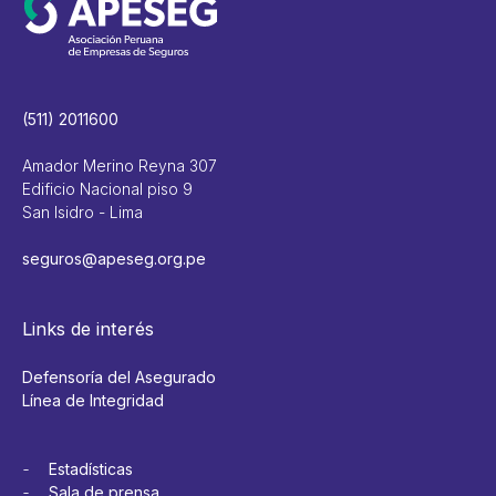
(511) 2011600
Amador Merino Reyna 307
Edificio Nacional piso 9
San Isidro - Lima
seguros@apeseg.org.pe
Links de interés
Defensoría del Asegurado
Línea de Integridad
Estadísticas
Sala de prensa