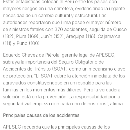
Estas estadísticas colocan al Perú entre los países con
mayores riesgos en una carretera, evidenciando la urgente
necesidad de un cambio cultural y estructural. Las
autoridades reportaron que Lima posee el mayor número
de siniestros fatales con 370 accidentes, seguida de Cusco
(182), Piura (169), Junín (152), Arequipa (116), Cajamarca
(111) y Puno (100).
Eduardo Chávez de Piérola, gerente legal de APESEG,
subraya la importancia del Seguro Obligatorio de
Accidentes de Tránsito (SOAT) como un mecanismo clave
de protección. “El SOAT cubre la atención inmediata de los
agraviados constituyéndose en un respaldo para las
familias en los momentos más difíciles. Pero la verdadera
solución está en la prevención. La responsabilidad por la
seguridad vial empieza con cada uno de nosotros”, afirma.
Principales causas de los accidentes
APESEG recuerda que las principales causas de los