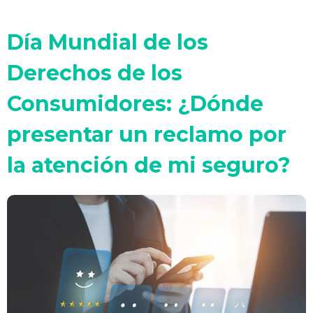
Día Mundial de los
Derechos de los
Consumidores: ¿Dónde
presentar un reclamo por
la atención de mi seguro?