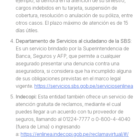
ejemplo, la demora en la atención de su siniestro,
cargos indebidos en tu tarjeta, suspensión de
cobertura, resolución o anulación de su póliza, entre
otros casos. El plazo máximo de atención es de 15
días útiles.
Departamento de Servicios al ciudadano de la SBS
:
Es un servicio brindado por la Superintendencia de
Banca, Seguros y AFP, que permite a cualquier
asegurado presentar una denuncia contra una
aseguradora, si considera que ha incumplido alguna
de sus obligaciones previstas en el marco legal
vigente.
https://servicios.sbs.gob.pe/serviciosenlinea
Indecopi:
Esta entidad también ofrece un servicio de
atención gratuita de reclamos, mediante el cual
puedes llegar a un acuerdo con tu proveedor de
seguros, llamando al 01224-7777 o 0-800-4-4040
(fuera de Lima) o ingresando
a:
https://enlinea.indecopi.gob.pe/reclamavirtual/#/