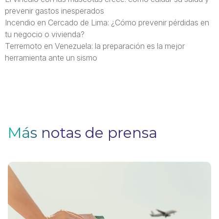
prevenir gastos inesperados
Incendio en Cercado de Lima: ¿Cómo prevenir pérdidas en
tu negocio o vivienda?
Terremoto en Venezuela: la preparación es la mejor
herramienta ante un sismo
Más notas de prensa
V
F
Pa
q