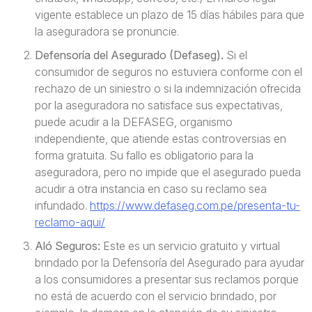
vigente establece un plazo de 15 días hábiles para que
la aseguradora se pronuncie.
Defensoría del Asegurado (Defaseg).
Si el
consumidor de seguros no estuviera conforme con el
rechazo de un siniestro o si la indemnización ofrecida
por la aseguradora no satisface sus expectativas,
puede acudir a la DEFASEG, organismo
independiente, que atiende estas controversias en
forma gratuita. Su fallo es obligatorio para la
aseguradora, pero no impide que el asegurado pueda
acudir a otra instancia en caso su reclamo sea
infundado.
https://www.defaseg.com.pe/presenta-tu-
reclamo-aqui/
Aló Seguros:
Este es un servicio gratuito y virtual
brindado por la Defensoría del Asegurado para ayudar
a los consumidores a presentar sus reclamos porque
no está de acuerdo con el servicio brindado, por