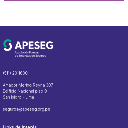
(511) 2011600
Amador Merino Reyna 307
Edificio Nacional piso 9
San Isidro - Lima
seguros@apeseg.org.pe
Links de interés