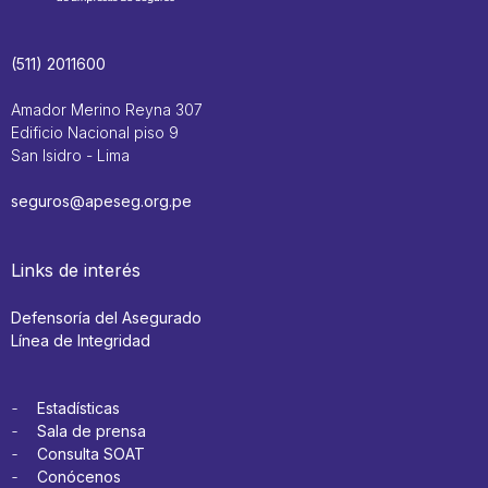
(511) 2011600
Amador Merino Reyna 307
Edificio Nacional piso 9
San Isidro - Lima
seguros@apeseg.org.pe
Links de interés
Defensoría del Asegurado
Línea de Integridad
Estadísticas
Sala de prensa
Consulta SOAT
Conócenos