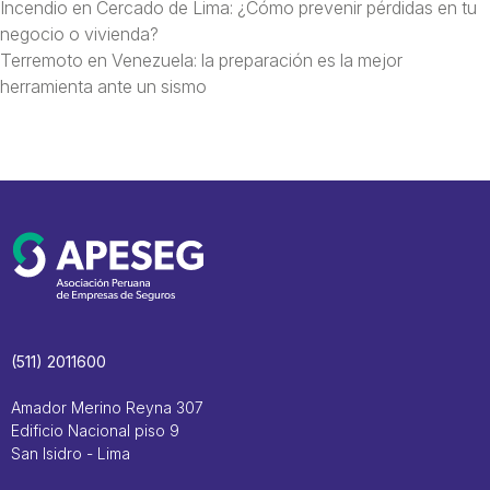
Incendio en Cercado de Lima: ¿Cómo prevenir pérdidas en tu
negocio o vivienda?
Terremoto en Venezuela: la preparación es la mejor
herramienta ante un sismo
(511) 2011600
Amador Merino Reyna 307
Edificio Nacional piso 9
San Isidro - Lima