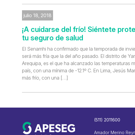
julio 18, 2018
¡A cuidarse del frío! Siéntete prot
tu seguro de salud
El Senamhi ha confirmado que la temporada de invi
será más fría que la del año pasado. El distrito de Y
Arequipa, es el que ha alcanzado las temperaturas m
país, con una mínima de -12.1º C. En Lima, Jesús María
más frío, con una […]
(511) 2011600
Amador Merino Rey