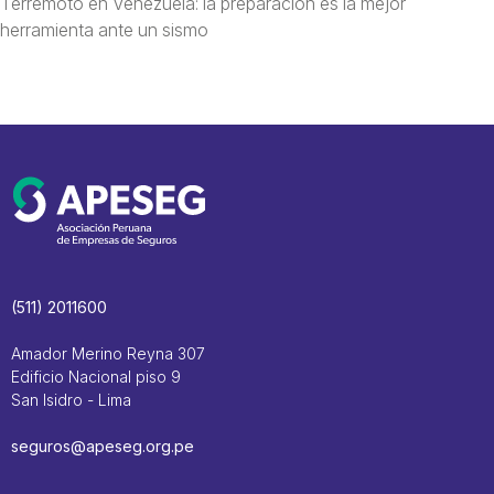
Terremoto en Venezuela: la preparación es la mejor
herramienta ante un sismo
(511) 2011600
Amador Merino Reyna 307
Edificio Nacional piso 9
San Isidro - Lima
seguros@apeseg.org.pe