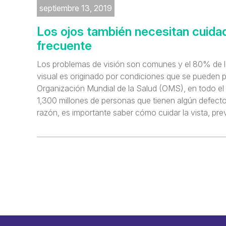
septiembre 13, 2019
Los ojos también necesitan cuida
frecuente
Los problemas de visión son comunes y el 80% de l
visual es originado por condiciones que se pueden p
Organización Mundial de la Salud (OMS), en todo el
1,300 millones de personas que tienen algún defecto 
razón, es importante saber cómo cuidar la vista, prev