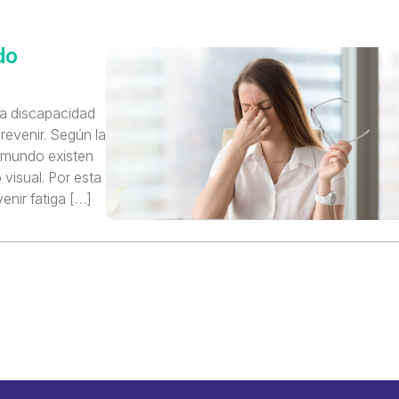
do
a discapacidad
revenir. Según la
 mundo existen
visual. Por esta
enir fatiga […]