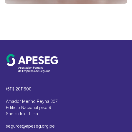
(511) 2011600
Amador Merino Reyna 307
Edificio Nacional piso 9
San Isidro - Lima
seguros@apeseg.org.pe