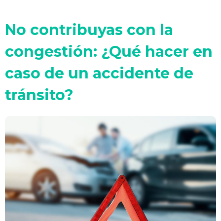
No contribuyas con la
congestión: ¿Qué hacer en
caso de un accidente de
tránsito?