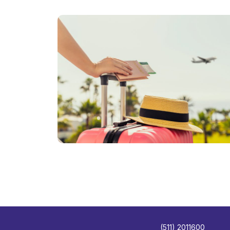
(511) 2011600