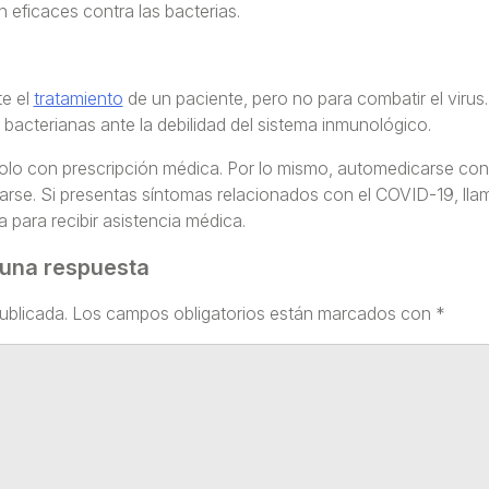
n eficaces contra las bacterias.
te el
tratamiento
de un paciente, pero no para combatir el virus.
 bacterianas ante la debilidad del sistema inmunológico.
s solo con prescripción médica. Por lo mismo, automedicarse con
arse. Si presentas síntomas relacionados con el COVID-19, lla
 para recibir asistencia médica.
 una respuesta
ublicada.
Los campos obligatorios están marcados con
*