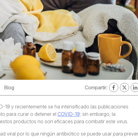
Blog
Compartir:
D-19 y recientemente se ha intensificado las publicaciones
to para curar o detener el
COVID-19
; sin embargo, la
estos productos no son eficaces para combatir este virus.
viral por lo que ningún antibiótico se puede usar para preven