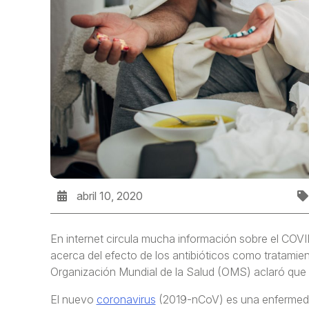
abril 10, 2020
En internet circula mucha información sobre el COVI
acerca del efecto de los antibióticos como tratamien
Organización Mundial de la Salud (OMS) aclaró que 
El nuevo
coronavirus
(2019-nCoV) es una enfermedad 