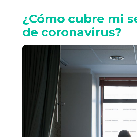
¿Cómo cubre mi se
de coronavirus?