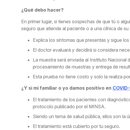
¿Qué debo hacer?
En primer lugar, si tienes sospechas de que tú o alg
seguro que atiende al paciente o a una clínica de s
Explica los síntomas que presentas y sigue los
El doctor evaluará y decidirá si considera nece
La muestra será enviada al Instituto Nacional d
procesamiento de muestras y entrega de result
Esta prueba no tiene costo y solo la realiza po
¿Y si mi familiar o yo damos positivo en
COVID-
El tratamiento de los pacientes con diagnósti
protocolo publicado por el MINSA.
Siendo un tema de salud pública, ellos son la 
El tratamiento está cubierto por tu seguro.