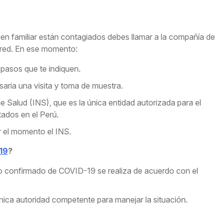
uien familiar están contagiados debes llamar a la compañía de
u red. En ese momento:
 pasos que te indiquen.
saria una visita y toma de muestra.
e Salud (INS), que es la única entidad autorizada para el
ados en el Perú.
r el momento el INS.
19
?
co confirmado de COVID-19 se realiza de acuerdo con el
única autoridad competente para manejar la situación.