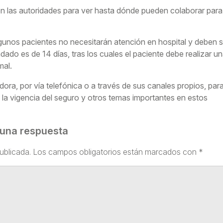
 las autoridades para ver hasta dónde pueden colaborar para
gunos pacientes no necesitarán atención en hospital y deben s
ado es de 14 días, tras los cuales el paciente debe realizar u
mal.
ra, por vía telefónica o a través de sus canales propios, par
a, la vigencia del seguro y otros temas importantes en estos
 una respuesta
ublicada.
Los campos obligatorios están marcados con
*