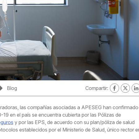
Blog
Compartir:
eguradoras, las compañías asociadas a APESEG han confirmado
19 en el país se encuentra cubierta por las Pólizas de
guros
y por las EPS, de acuerdo con su plan/póliza de salud
ocolos establecidos por el Ministerio de Salud, único rector e