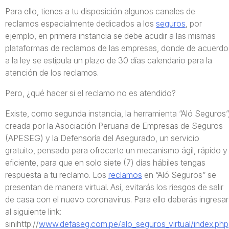
Para ello, tienes a tu disposición algunos canales de
reclamos especialmente dedicados a los
seguros
, por
ejemplo, en primera instancia se debe acudir a las mismas
plataformas de reclamos de las empresas, donde de acuerdo
a la ley se estipula un plazo de 30 días calendario para la
atención de los reclamos.
Pero, ¿qué hacer si el reclamo no es atendido?
Existe, como segunda instancia, la herramienta “Aló Seguros”
creada por la Asociación Peruana de Empresas de Seguros
(APESEG) y la Defensoría del Asegurado, un servicio
gratuito, pensado para ofrecerte un mecanismo ágil, rápido y
eficiente, para que en solo siete (7) días hábiles tengas
respuesta a tu reclamo. Los
reclamos
en “Aló Seguros” se
presentan de manera virtual. Así, evitarás los riesgos de salir
de casa con el nuevo coronavirus. Para ello deberás ingresar
al siguiente link:
sinihttp://
www.defaseg.com.pe/alo_seguros_virtual/index.php