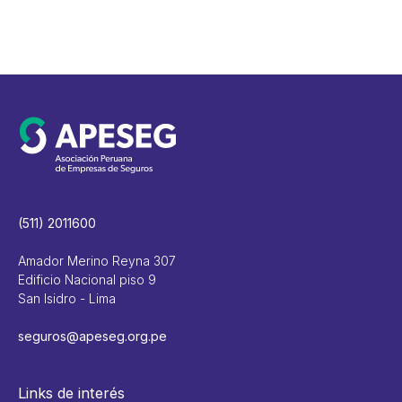
(511) 2011600
Amador Merino Reyna 307
Edificio Nacional piso 9
San Isidro - Lima
seguros@apeseg.org.pe
Links de interés