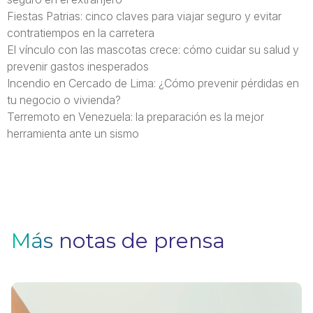
Fiestas Patrias: cinco claves para viajar seguro y evitar
contratiempos en la carretera
El vínculo con las mascotas crece: cómo cuidar su salud y
prevenir gastos inesperados
Incendio en Cercado de Lima: ¿Cómo prevenir pérdidas en
tu negocio o vivienda?
Terremoto en Venezuela: la preparación es la mejor
herramienta ante un sismo
Más notas de prensa
V
F