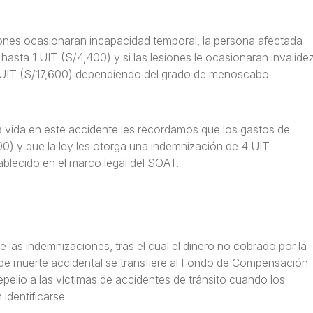
siones ocasionaran incapacidad temporal, la persona afectada
sta 1 UIT (S/4,400) y si las lesiones le ocasionaran invalide
 UIT (S/17,600) dependiendo del grado de menoscabo.
 la vida en este accidente les recordamos que los gastos de
00) y que la ley les otorga una indemnización de 4 UIT
ablecido en el marco legal del SOAT.
 las indemnizaciones, tras el cual el dinero no cobrado por la
 de muerte accidental se transfiere al Fondo de Compensación
pelio a las víctimas de accidentes de tránsito cuando los
identificarse.