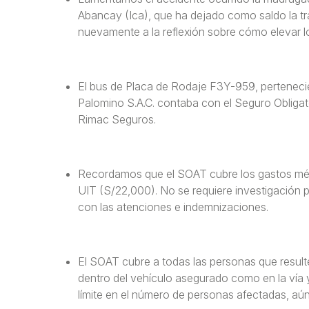
Abancay (Ica), que ha dejado como saldo la trá
nuevamente a la reflexión sobre cómo elevar lo
El bus de Placa de Rodaje F3Y-959, perteneci
Palomino S.A.C. contaba con el Seguro Obligat
Rimac Seguros.
Recordamos que el SOAT cubre los gastos méd
UIT (S/22,000). No se requiere investigación p
con las atenciones e indemnizaciones.
El SOAT cubre a todas las personas que resulte
dentro del vehículo asegurado como en la vía y
límite en el número de personas afectadas, aún