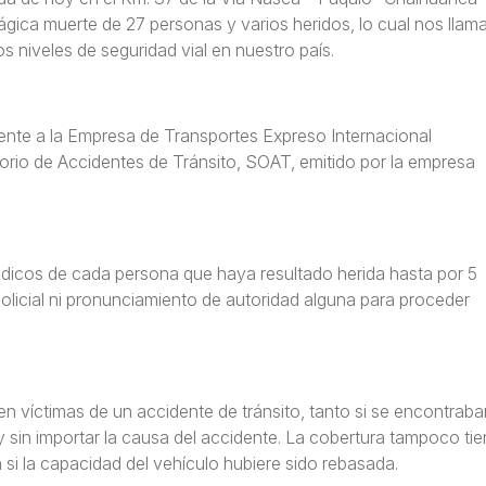
gica muerte de 27 personas y varios heridos, lo cual nos llam
s niveles de seguridad vial en nuestro país.
ente a la Empresa de Transportes Expreso Internacional
orio de Accidentes de Tránsito, SOAT, emitido por la empresa
icos de cada persona que haya resultado herida hasta por 5
olicial ni pronunciamiento de autoridad alguna para proceder
n víctimas de un accidente de tránsito, tanto si se encontraba
 sin importar la causa del accidente. La cobertura tampoco tie
 si la capacidad del vehículo hubiere sido rebasada.