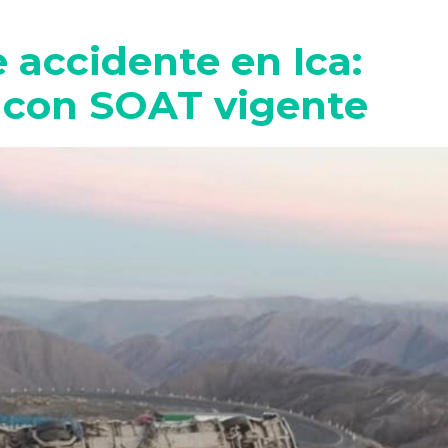
accidente en Ica:
con SOAT vigente