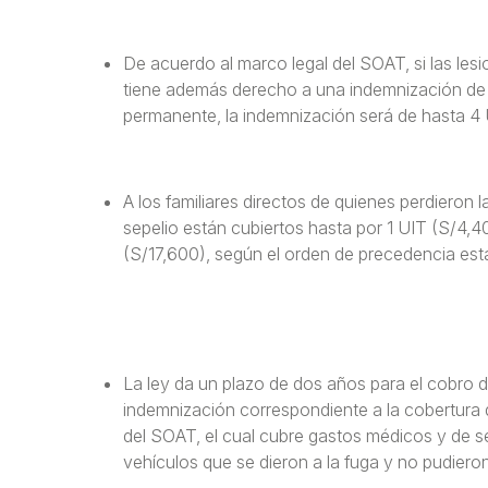
De acuerdo al marco legal del SOAT, si las le
tiene además derecho a una indemnización de ha
permanente, la indemnización será de hasta 4
A los familiares directos de quienes perdieron
sepelio están cubiertos hasta por 1 UIT (S/4,4
(S/17,600), según el orden de precedencia est
La ley da un plazo de dos años para el cobro de
indemnización correspondiente a la cobertura
del SOAT, el cual cubre gastos médicos y de se
vehículos que se dieron a la fuga y no pudieron 