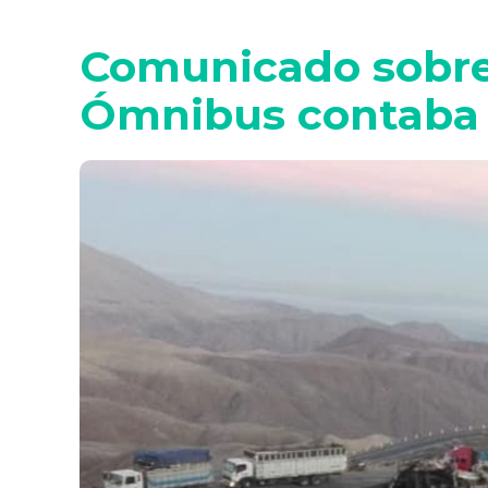
Comunicado sobre 
Ómnibus contaba 