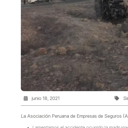
junio 18, 2021
Si
La Asociación Peruana de Empresas de Seguros (APE
Lamentamos el accidente ocurrido la madrugad