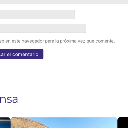
eb en este navegador para la próxima vez que comente.
ensa
ATU, AAP
Acc