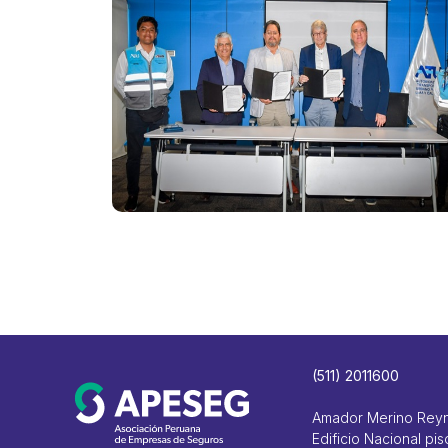
(511) 2011600
Amador Merino Rey
Edificio Nacional pis