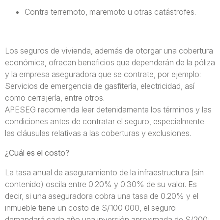
Contra terremoto, maremoto u otras catástrofes.
Los seguros de vivienda, además de otorgar una cobertura
económica, ofrecen beneficios que dependerán de la póliza
y la empresa aseguradora que se contrate, por ejemplo:
Servicios de emergencia de gasfitería, electricidad, así
como cerrajería, entre otros.
APESEG recomienda leer detenidamente los términos y las
condiciones antes de contratar el seguro, especialmente
las cláusulas relativas a las coberturas y exclusiones.
¿Cuál es el costo?
La tasa anual de aseguramiento de la infraestructura (sin
contenido) oscila entre 0.20% y 0.30% de su valor. Es
decir, si una aseguradora cobra una tasa de 0.20% y el
inmueble tiene un costo de S/100 000, el seguro
demandará cada año una inversión aproximada de S/200;