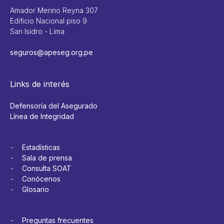
Amador Merino Reyna 307
Edificio Nacional piso 9
San Isidro - Lima
seguros@apeseg.org.pe
Links de interés
Defensoría del Asegurado
Línea de Integridad
Estadísticas
Sala de prensa
Consulta SOAT
Conócenos
Glosario
Preguntas frecuentes