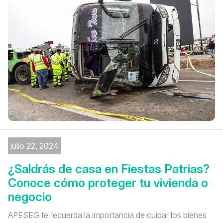
julio 22, 2024
¿Saldrás de casa en Fiestas Patrias?
Conoce cómo proteger tu vivienda o
negocio
APESEG te recuerda la importancia de cuidar los bienes