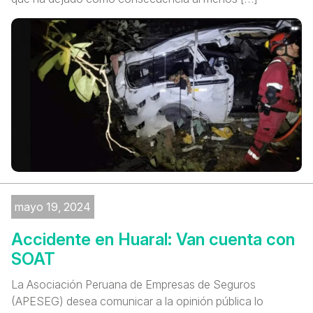
mayo 19, 2024
Accidente en Huaral: Van cuenta con
SOAT
La Asociación Peruana de Empresas de Seguros
(APESEG) desea comunicar a la opinión pública lo