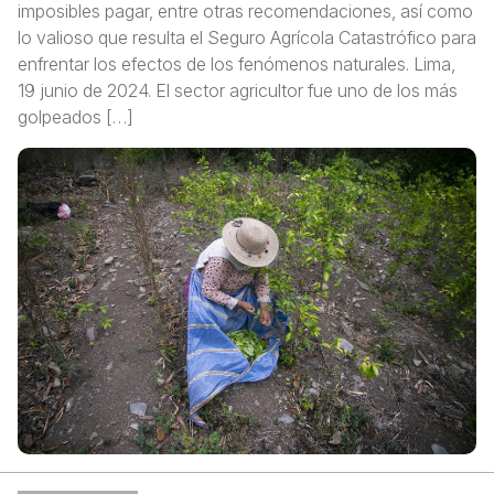
imposibles pagar, entre otras recomendaciones, así como
lo valioso que resulta el Seguro Agrícola Catastrófico para
enfrentar los efectos de los fenómenos naturales. Lima,
19 junio de 2024. El sector agricultor fue uno de los más
golpeados […]