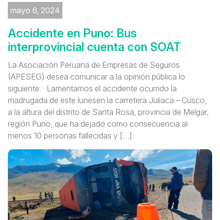
mayo 6, 2024
Accidente en Puno: Bus
interprovincial cuenta con SOAT
La Asociación Peruana de Empresas de Seguros
(APESEG) desea comunicar a la opinión pública lo
siguiente: Lamentamos el accidente ocurrido la
madrugada de este lunesen la carretera Juliaca – Cusco,
a la altura del distrito de Santa Rosa, provincia de Melgar,
región Puno, que ha dejado como consecuencia al
menos 10 personas fallecidas y […]