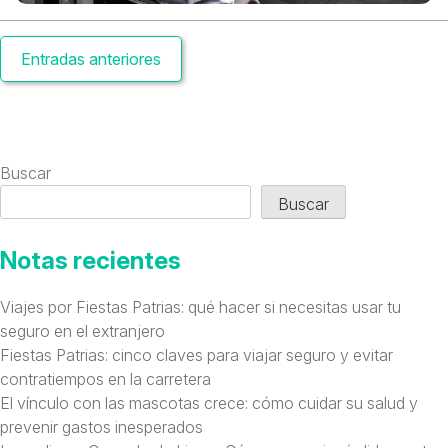
Navegación
Entradas anteriores
de
entradas
Buscar
Buscar
Notas recientes
Viajes por Fiestas Patrias: qué hacer si necesitas usar tu
seguro en el extranjero
Fiestas Patrias: cinco claves para viajar seguro y evitar
contratiempos en la carretera
El vínculo con las mascotas crece: cómo cuidar su salud y
prevenir gastos inesperados