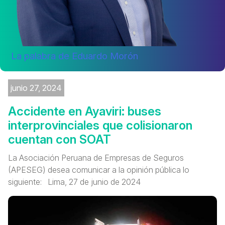
La palabra de Eduardo Morón
junio 27, 2024
Accidente en Ayaviri: buses
interprovinciales que colisionaron
cuentan con SOAT
La Asociación Peruana de Empresas de Seguros
(APESEG) desea comunicar a la opinión pública lo
siguiente: Lima, 27 de junio de 2024