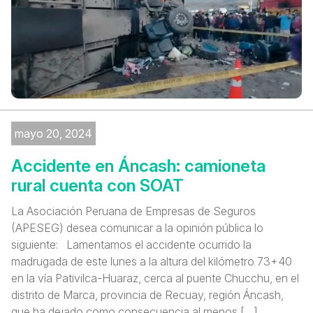
mayo 20, 2024
Accidente en Áncash: camioneta
rural cuenta con SOAT
La Asociación Peruana de Empresas de Seguros
(APESEG) desea comunicar a la opinión pública lo
siguiente: Lamentamos el accidente ocurrido la
madrugada de este lunes a la altura del kilómetro 73+40
en la vía Pativilca-Huaraz, cerca al puente Chucchu, en el
distrito de Marca, provincia de Recuay, región Áncash,
que ha dejado como consecuencia al menos […]