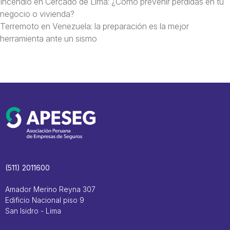
Incendio en Cercado de Lima: ¿Cómo prevenir pérdidas en tu
negocio o vivienda?
Terremoto en Venezuela: la preparación es la mejor
herramienta ante un sismo
(511) 2011600
Amador Merino Reyna 307
Edificio Nacional piso 9
San Isidro - Lima