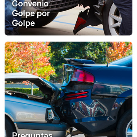
Convenio
Golpe por
Golpe
Preguntas