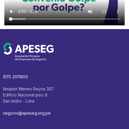
(511) 2011600
Amador Merino Reyna 307
Edificio Nacional piso 9
San Isidro - Lima
seguros@apeseg.org.pe