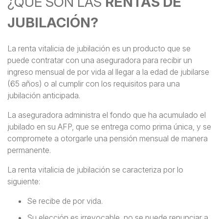
¿QUÉ SON LAS
RENTAS DE
JUBILACIÓN?
La renta vitalicia de jubilación es un producto que se
puede contratar con una aseguradora para recibir un
ingreso mensual de por vida al llegar a la edad de jubilarse
(65 años) o al cumplir con los requisitos para una
jubilación anticipada.
La aseguradora administra el fondo que ha acumulado el
jubilado en su AFP, que se entrega como prima única, y se
compromete a otorgarle una pensión mensual de manera
permanente.
La renta vitalicia de jubilación se caracteriza por lo
siguiente:
Se recibe de por vida.
Su elección es irrevocable, no se puede renunciar a