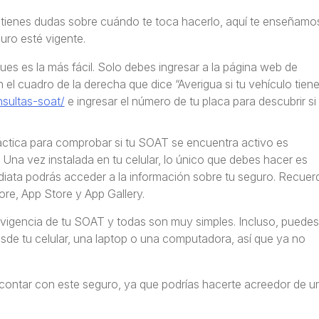
i tienes dudas sobre cuándo te toca hacerlo, aquí te enseñamo
uro esté vigente.
es es la más fácil. Solo debes ingresar a la página web de
en el cuadro de la derecha que dice “Averigua si tu vehículo tien
sultas-soat/
e ingresar el número de tu placa para descubrir si 
áctica para comprobar si tu SOAT se encuentra activo es
 Una vez instalada en tu celular, lo único que debes hacer es
ediata podrás acceder a la información sobre tu seguro. Recuer
ore, App Store y App Gallery.
 vigencia de tu SOAT y todas son muy simples. Incluso, puedes
desde tu celular, una laptop o una computadora, así que ya no
contar con este seguro, ya que podrías hacerte acreedor de u