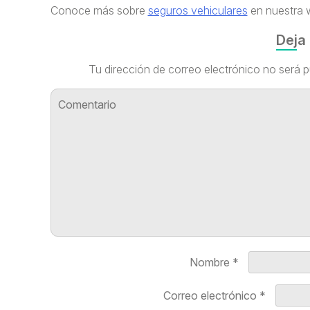
Conoce más sobre
seguros vehiculares
en nuestra w
Deja
Tu dirección de correo electrónico no será p
Nombre
*
Correo electrónico
*