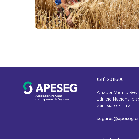
(511) 2011600
Amador Merino Rey
Edificio Nacional pis
San Isidro - Lima
seguros@apeseg.or