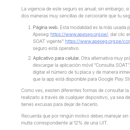
La vigencia de este seguro es anual; sin embargo, s
dos maneras muy sencillas de cerciorarte que tu seg
Página web.
Esta modalidad es la más usada pu
Apeseg:
https://www.apeseg.org.pe/
, dar clic 
SOAT vigente”:
https://www.apeseg.org.pe/con
seguro está operativo.
Aplicativo para celular.
Otra alternativa muy pr
descargar la aplicación móvil “Consulta SOAT”.
digitar el número de tu placa y de manera inm
que la app está disponible para Google Play St
Como ves, existen diferentes formas de consultar la
realizarlo a través de cualquier dispositivo, ya sea 
tienes excusas para dejar de hacerlo.
Recuerda que por ningún motivo debes manejar sin 
multa correspondiente al 12% de una UIT.