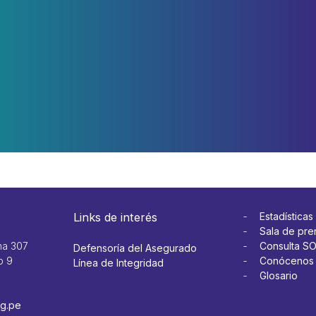
Links de interés
Estadísticas
Sala de pre
na 307
Consulta S
Defensoría del Asegurado
o 9
Conócenos
Línea de Integridad
Glosario
g.pe