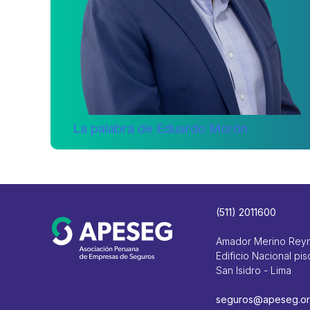
La palabra de Eduardo Morón
(511) 2011600
Amador Merino Rey
Edificio Nacional pis
San Isidro - Lima
seguros@apeseg.or