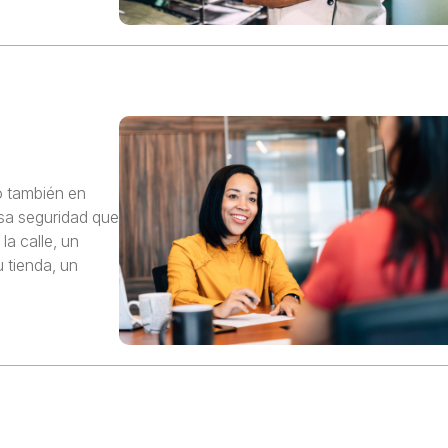
ro también en
esa seguridad que
la calle, un
u tienda, un