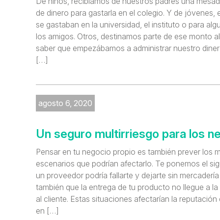
De niños, recibíamos de nuestros padres una mesad
de dinero para gastarla en el colegio. Y de jóvenes, 
se gastaban en la universidad, el instituto o para alg
los amigos. Otros, destinamos parte de ese monto al
saber que empezábamos a administrar nuestro diner
[…]
agosto 6, 2020
Un seguro multirriesgo para los n
Pensar en tu negocio propio es también prever los mú
escenarios que podrían afectarlo. Te ponemos el sig
un proveedor podría fallarte y dejarte sin mercadería
también que la entrega de tu producto no llegue a l
al cliente. Estas situaciones afectarían la reputación
en […]