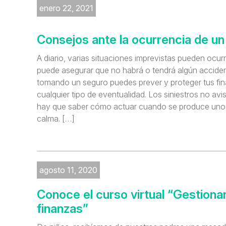
enero 22, 2021
Consejos ante la ocurrencia de un 
A diario, varias situaciones imprevistas pueden ocurr
puede asegurar que no habrá o tendrá algún acciden
tomando un seguro puedes prever y proteger tus fi
cualquier tipo de eventualidad. Los siniestros no avisa
hay que saber cómo actuar cuando se produce uno 
calma. […]
agosto 11, 2020
Conoce el curso virtual “Gestiona
finanzas”