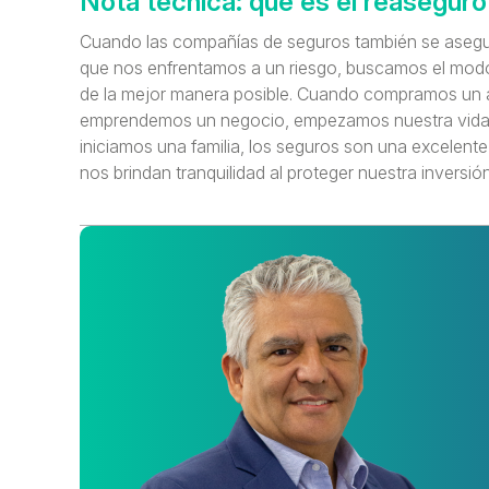
Nota técnica: qué es el reaseguro
Cuando las compañías de seguros también se aseg
que nos enfrentamos a un riesgo, buscamos el modo
de la mejor manera posible. Cuando compramos un 
emprendemos un negocio, empezamos nuestra vida 
iniciamos una familia, los seguros son una excelente
nos brindan tranquilidad al proteger nuestra inversió