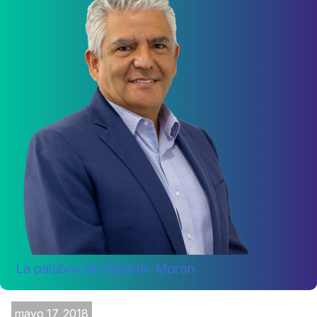
La palabra de Eduardo Morón
mayo 17, 2018