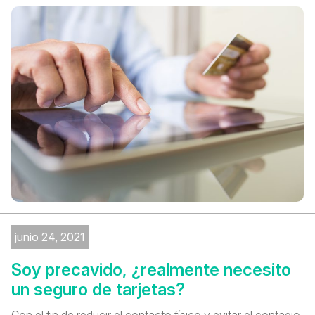
junio 24, 2021
Soy precavido, ¿realmente necesito
un seguro de tarjetas?
Con el fin de reducir el contacto físico y evitar el contagio