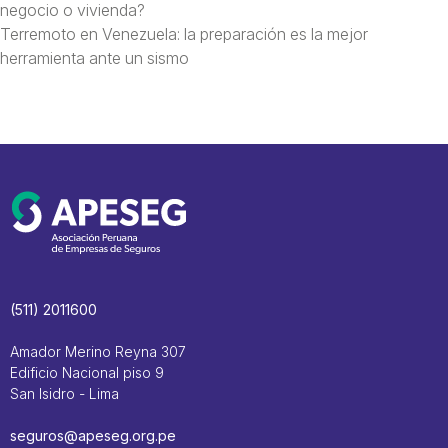
negocio o vivienda?
Terremoto en Venezuela: la preparación es la mejor
herramienta ante un sismo
(511) 2011600
Amador Merino Reyna 307
Edificio Nacional piso 9
San Isidro - Lima
seguros@apeseg.org.pe