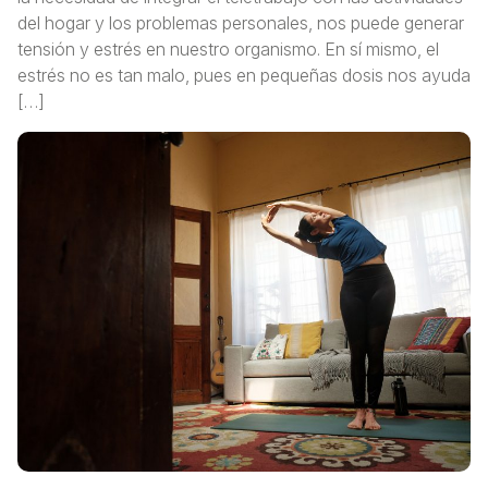
del hogar y los problemas personales, nos puede generar
tensión y estrés en nuestro organismo. En sí mismo, el
estrés no es tan malo, pues en pequeñas dosis nos ayuda
[…]