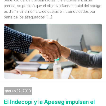
beneficio de los consumidores. En la conferencia de
prensa, se precisó que el objetivo fundamental del código
es disminuir el número de quejas e incomodidades por
parte de los asegurados. […]
marzo 12, 2019
El Indecopi y la Apeseg impulsan el