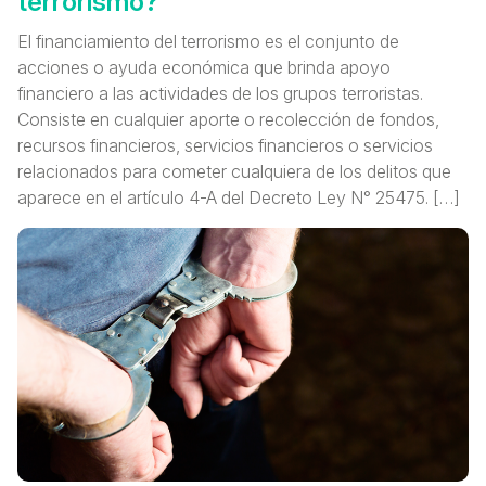
terrorismo?
El financiamiento del terrorismo es el conjunto de
acciones o ayuda económica que brinda apoyo
financiero a las actividades de los grupos terroristas.
Consiste en cualquier aporte o recolección de fondos,
recursos financieros, servicios financieros o servicios
relacionados para cometer cualquiera de los delitos que
aparece en el artículo 4-A del Decreto Ley N° 25475. […]