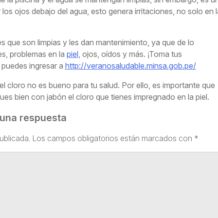
r los ojos debajo del agua, esto genera irritaciones, no solo en l
bes que son limpias y les dan mantenimiento, ya que de lo
s, problemas en la
piel,
ojos, oídos y más. ¡Toma tus
, puedes ingresar a
http://veranosaludable.minsa.gob.pe/
 cloro no es bueno para tu salud. Por ello, es importante que
ues bien con jabón el cloro que tienes impregnado en la piel.
 una respuesta
ublicada.
Los campos obligatorios están marcados con
*