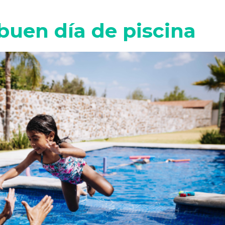
buen día de piscina