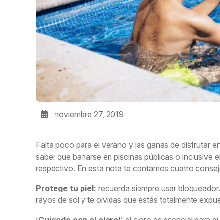
noviembre 27, 2019
Falta poco para el verano y las ganas de disfrutar en 
saber que bañarse en piscinas públicas o inclusive e
respectivo. En esta nota te contamos cuatro consejo
Protege tu piel:
recuerda siempre usar bloqueador. M
rayos de sol y te olvidas que estás totalmente expu
¡Cuidado con el cloro!:
el cloro es esencial para q