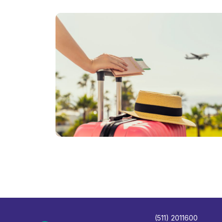
(511) 2011600