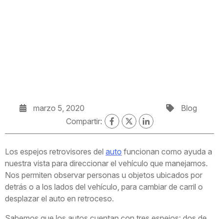
marzo 5, 2020
Blog
Compartir:
Los espejos retrovisores del
auto
funcionan como ayuda a
nuestra vista para direccionar el vehículo que manejamos.
Nos permiten observar personas u objetos ubicados por
detrás o a los lados del vehículo, para cambiar de carril o
desplazar el auto en retroceso.
Sabemos que los autos cuentan con tres espejos: dos de