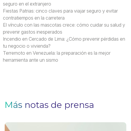
seguro en el extranjero
Fiestas Patrias: cinco claves para viajar seguro y evitar
contratiempos en la carretera
El vínculo con las mascotas crece: cómo cuidar su salud y
prevenir gastos inesperados
Incendio en Cercado de Lima: ¿Cómo prevenir pérdidas en
tu negocio o vivienda?
Terremoto en Venezuela: la preparación es la mejor
herramienta ante un sismo
Más notas de prensa
V