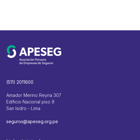
(511) 2011600
Amador Merino Reyna 307
Edificio Nacional piso 9
San Isidro - Lima
seguros@apeseg.org.pe