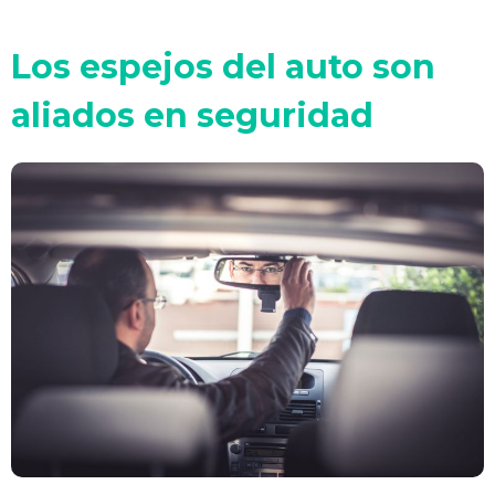
Los espejos del auto son
aliados en seguridad