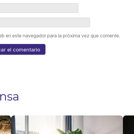
eb en este navegador para la próxima vez que comente.
ensa
Seguro
¿Qu
Agrícola
cub