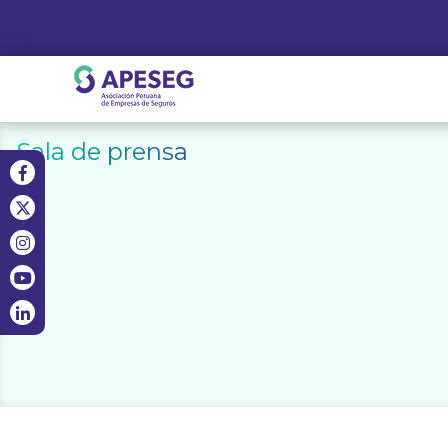
Skip
to
content
APESEG
Sala de prensa