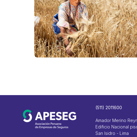
(511) 2011600
Amador Merino Rey
Edificio Nacional pis
San Isidro - Lima