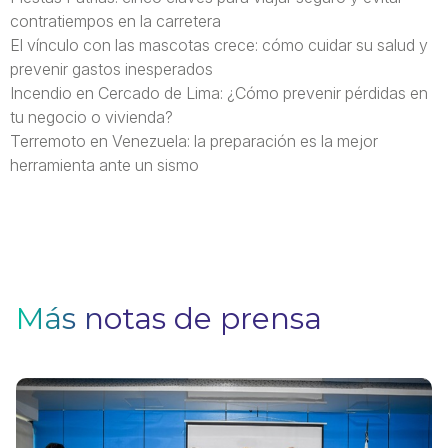
contratiempos en la carretera
El vínculo con las mascotas crece: cómo cuidar su salud y
prevenir gastos inesperados
Incendio en Cercado de Lima: ¿Cómo prevenir pérdidas en
tu negocio o vivienda?
Terremoto en Venezuela: la preparación es la mejor
herramienta ante un sismo
Más notas de prensa
A
y
s