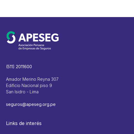
(511) 2011600
Amador Merino Reyna 307
Edificio Nacional piso 9
San Isidro - Lima
seguros@apeseg.org.pe
Links de interés