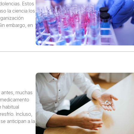
dolencias. Estos
so la ciencia los
rganización
 Sin embargo, en
 antes, muchas
l medicamento
 habitual
sfrío. Incluso,
 anticipan a la