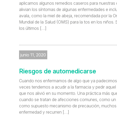
aplicamos algunos remedios caseros para nuestras 
alivian los síntomas de algunas enfermedades e inclu
avala, como la miel de abeja, recomendada por la O
Mundial de la Salud (OMS) para la tos en los niños.
los últimos […]
junio 11, 2020
Riesgos de automedicarse
Cuando nos enfermamos de algo que ya padecimos
veces tendemos a acudir a la farmacia y pedir aque
que nos alivió en su momento. Una práctica más que
cuando se tratan de afecciones comunes, como un re
como supuesto mecanismo de precaución, muchos se
enfermedad y recurren […]