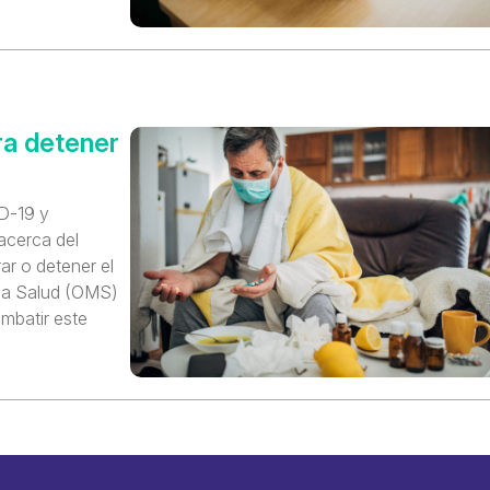
ra detener
ID-19 y
acerca del
ar o detener el
 la Salud (OMS)
mbatir este