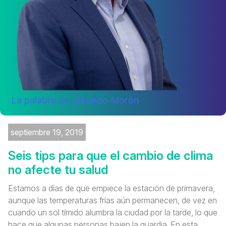
La palabra de Eduardo Morón
septiembre 19, 2019
Seis tips para que el cambio de clima
no afecte tu salud
Estamos a días de que empiece la estación de primavera,
aunque las temperaturas frías aún permanecen, de vez en
cuando un sol tímido alumbra la ciudad por la tarde, lo que
hace que algunas personas bajen la guardia. En esta