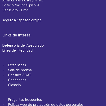
Amador Merino Reyna 307
Edificio Nacional piso 9
San Isidro - Lima
seguros@apeseg.org.pe
Links de interés
Defensoría del Asegurado
Línea de Integridad
Estadísticas
Sala de prensa
Consulta SOAT
Conócenos
Glosario
Preguntas frecuentes
Política web de protección de datos personales